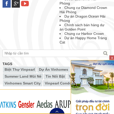
Phòng
Chung cư Diamond Crown
Hải Phòng
Dự án Dragon Ocean Hải
Phòng
Chính sách bán hàng dự
án Golden Point
Chung cư Harbor Crown
Dự án Happy Home Tràng
Cát
x
TAGS
Biệt Thự Vinpearl
Dự Án Vinhomes
Summer Land Mũi Né
Tin Nổi Bật
Vincity
Vinhomes Smart City
Vinpearl Condotel