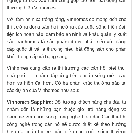
nghiệp từ bắc vào nam cũng góp tạo nên
bất động sản
thương hiệu Vinhomes.
Với tầm nhìn xa trông rộng, Vinhomes đã mang đến cho
thị trường động sản hơi hướng của cuộc sống hiện đại,
tiện ích hoàn hảo, đảm bảo an ninh và khâu quản lý xuất
sắc. Vinhomes là sản phẩm được phát triển với đẳng
cấp quốc tế và là thương hiệu bất động sản cho phân
khúc trung cấp và hạng sang.
Vinhomes cung cấp ra thị trường các căn hộ, biệt thự,
nhà phố ….. nhằm đáp ứng tiêu chuẩn sống mới, cao
hơn và hiện đại hơn. Có ba phân khúc thường gặp tại
các dự án của Vinhomes như sau:
Vinhomes Sapphire:
Đối tượng khách hàng chủ đầu tư
nhắm đến là những bạn thuộc giới trẻ năng động và
đam mê với cuộc sống công nghệ hiện đại. Các thiết bị
công nghệ trong căn hộ sẽ được thiết kế theo hướng
hiện đại giúp hỗ trợ toàn diện cho cuộc sống thường