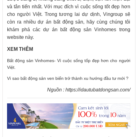
và tân tiến nhất. Với mục đích vì cuộc sống tốt đẹp hơn
cho người Việt. Trong tương lai dự dịnh, Vingroup sẽ
còn ra nhiều dự án bất động sản, hãy cùng chúng tôi
khám phá các dự án bất động sản Vinhomes trong
website này.
XEM THÊM
Bất động sản Vinhomes- Vì cuộc sống tốp đẹp hơn cho người
Việt.
Vì sao bất động sản ven biển trở thành xu hướng đầu tư mới ?
Nguồn :
https://idautubatdongsan.com/