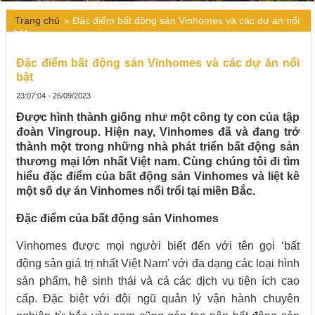
Trang chủ
»
Đặc điểm bất động sản Vinhomes và các dự án nổi
bật
Đặc điểm bất động sản Vinhomes và các dự án nổi
bật
23:07:04 - 26/09/2023
Được hình thành giống như một công ty con của tập
đoàn Vingroup. Hiện nay, Vinhomes đã và đang trở
thành một trong những nhà phát triển bất động sản
thương mại lớn nhất Việt nam. Cùng chúng tôi đi tìm
hiểu đặc điểm của bất động sản Vinhomes và liệt kê
một số dự án Vinhomes nổi trổi tại miền Bắc.
Đặc điểm của bất động sản Vinhomes
Vinhomes được mọi người biết đến với tên gọi ‘bất
động sản giá trị nhất Việt Nam’ với đa dạng các loại hình
sản phẩm, hệ sinh thái và cả các dịch vụ tiện ích cao
cấp. Đặc biệt với đội ngũ quản lý vận hành chuyên