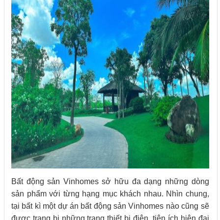
Bất động sản Vinhomes sở hữu đa dạng những dòng
sản phẩm với từng hạng mục khách nhau. Nhìn chung,
tại bất kì một dự án bất động sản Vinhomes nào cũng sẽ
được trang bị những trang thiết bị điện, tiện ích hiện đại