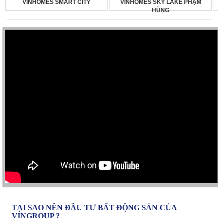
VINHOMES SMART CITY
VINHOMES SKY LAKE PHẠM
HÙNG
TẠI SAO NÊN ĐẦU TƯ BẤT ĐỘNG SẢN CỦA
VINGROUP ?