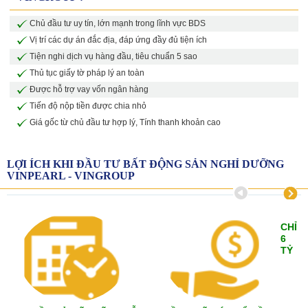
Chủ đầu tư uy tín, lớn mạnh trong lĩnh vực BDS
Vị trí các dự án đắc địa, đáp ứng đầy đủ tiện ích
Tiện nghi dịch vụ hàng đầu, tiêu chuẩn 5 sao
Thủ tục giấy tờ pháp lý an toàn
Được hỗ trợ vay vốn ngân hàng
Tiến độ nộp tiền được chia nhỏ
Giá gốc từ chủ đầu tư hợp lý, Tính thanh khoản cao
LỢI ÍCH KHI ĐẦU TƯ BẤT ĐỘNG SẢN NGHỈ DƯỠNG
VINPEARL - VINGROUP
CHỈ
6
TỶ