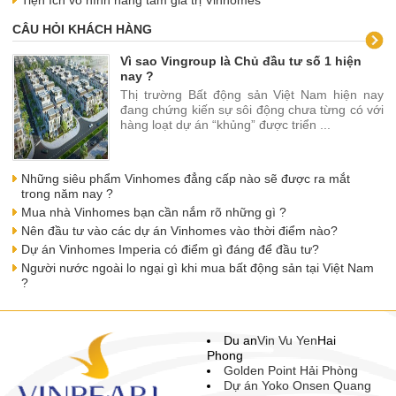
CÂU HỎI KHÁCH HÀNG
Vì sao Vingroup là Chủ đầu tư số 1 hiện
nay ?
Thị trường Bất động sản Việt Nam hiện nay
đang chứng kiến sự sôi động chưa từng có với
hàng loạt dự án “khủng” được triển ...
Những siêu phẩm Vinhomes đẳng cấp nào sẽ được ra mắt
trong năm nay ?
Mua nhà Vinhomes bạn cần nắm rõ những gì ?
Nên đầu tư vào các dự án Vinhomes vào thời điểm nào?
Dự án Vinhomes Imperia có điểm gì đáng để đầu tư?
Người nước ngoài lo ngại gì khi mua bất động sản tại Việt Nam
?
Du an
Vin Vu Yen
Hai
Phong
Golden Point Hải Phòng
Dự án Yoko Onsen Quang