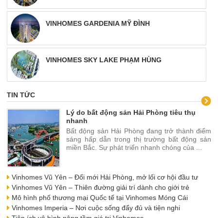
VINHOMES GARDENIA MỸ ĐÌNH
VINHOMES SKY LAKE PHẠM HÙNG
TIN TỨC
Lý do bất động sản Hải Phòng tiêu thụ
nhanh
Bất động sản Hải Phòng đang trở thành điểm
sáng hấp dẫn trong thị trường bất động sản
miền Bắc. Sự phát triển nhanh chóng của ...
Vinhomes Vũ Yên – Đổi mới Hải Phòng, mở lối cơ hội đầu tư
Vinhomes Vũ Yên – Thiên đường giải trí dành cho giới trẻ
Mô hình phố thương mại Quốc tế tại Vinhomes Móng Cái
Vinhomes Imperia – Nơi cuộc sống đẩy đủ và tiện nghi
Tiện ích vô hình nâng tầm giá trị Vinhomes