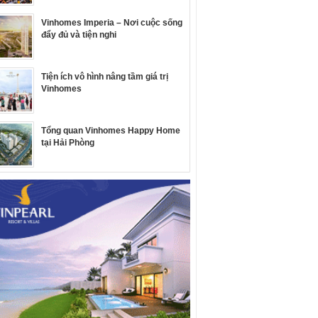
Vinhomes Imperia – Nơi cuộc sống
đẩy đủ và tiện nghi
Tiện ích vô hình nâng tầm giá trị
Vinhomes
Tổng quan Vinhomes Happy Home
tại Hải Phòng