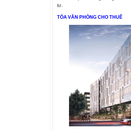
tư.
TÒA VĂN PHÒNG CHO THUÊ