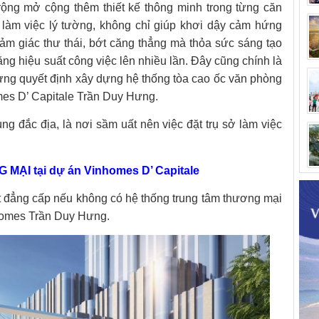
rộng mở cộng thêm thiết kế thông minh trong từng căn
 làm việc lý tường, không chỉ giúp khơi dậy cảm hứng
ảm giác thư thái, bớt căng thẳng mà thỏa sức sáng tạo
ăng hiệu suất công việc lên nhiều lần. Đây cũng chính là
ng quyết định xây dựng hệ thống tòa cao ốc văn phòng
mes D’ Capitale Trần Duy Hưng.
ng đắc địa, là nơi sầm uất nên việc đặt trụ sở làm việc
I tại dự án Vinhomes D’ Capitale
 đẳng cấp nếu không có hệ thống trung tâm thương mại
homes Trần Duy Hưng.