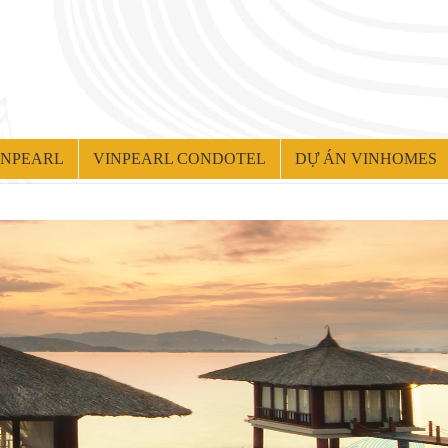
VINPEARL
VINPEARL CONDOTEL
DỰ ÁN VINHOMES