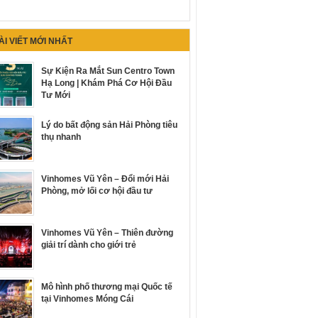
ÀI VIẾT MỚI NHẤT
Sự Kiện Ra Mắt Sun Centro Town
Hạ Long | Khám Phá Cơ Hội Đầu
Tư Mới
Lý do bất động sản Hải Phòng tiêu
thụ nhanh
Vinhomes Vũ Yên – Đổi mới Hải
Phòng, mở lối cơ hội đầu tư
Vinhomes Vũ Yên – Thiên đường
giải trí dành cho giới trẻ
Mô hình phố thương mại Quốc tế
tại Vinhomes Móng Cái