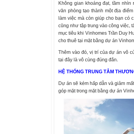
Không gian khoáng đạt, tầm nhìn 
văn phòng tạo thành một địa điểm
làm việc mà còn giúp cho bạn có c
cũng như tập trung vào công việc, t
mục tiêu khi Vinhomes Trần Duy Hư
cho thuê tại mặt bằng dự án Vinho
Thêm vào đó, vị trí của dự án vô cù
tại đây là vô cùng đúng đắn.
HỆ THỐNG TRUNG TÂM THƯƠNG MẠ
Dự án sẽ kém hấp dẫn và giảm mất
góp mặt trong mặt bằng dự án Vin