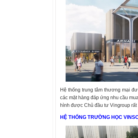
Hệ thống trung tâm thương mại đượ
các mặt hàng đáp ứng nhu cầu mua 
hình được Chủ đầu tư Vingroup rất 
HỆ THỐNG TRƯỜNG HỌC VINS