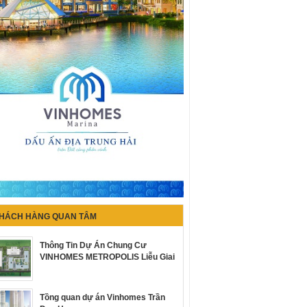
HÁCH HÀNG QUAN TÂM
Thông Tin Dự Án Chung Cư
VINHOMES METROPOLIS Liễu Giai
Tồng quan dự án Vinhomes Trần