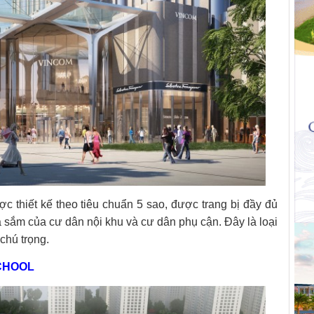
c thiết kế theo tiêu chuẩn 5 sao, được trang bị đầy đủ
sắm của cư dân nội khu và cư dân phụ cận. Đây là loại
chú trọng.
CHOOL