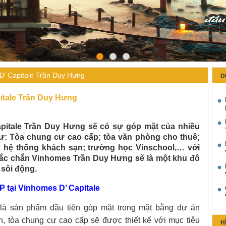
D’ Capitale Trần Duy Hưng
D
itale Trần Duy Hưng
pitale Trần Duy Hưng sẽ có sự góp mặt của nhiều
hư: Tòa chung cư cao cấp; tòa văn phòng cho thuê;
 hệ thống khách sạn; trường học Vinschool,… với
ắc chắn Vinhomes Trần Duy Hưng sẽ là một khu đô
 sôi động.
ại Vinhomes D’ Capitale
là sản phẩm đầu tiên góp mặt trong mặt bằng dự án
 tòa chung cư cao cấp sẽ được thiết kế với mục tiêu
H