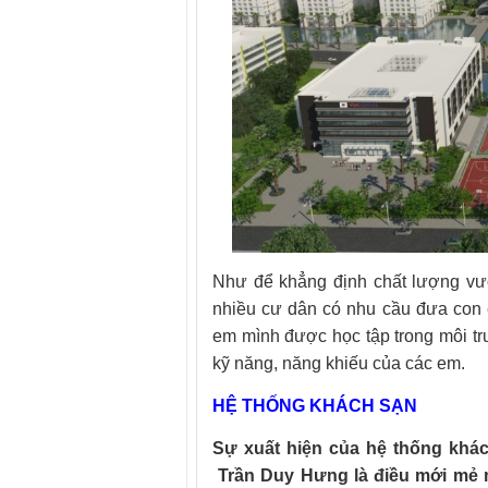
Như để khẳng định chất lượng vượ
nhiều cư dân có nhu cầu đưa con
em mình được học tập trong môi trư
kỹ năng, năng khiếu của các em.
HỆ THỐNG KHÁCH SẠN
Sự xuất hiện của hệ thống khá
Trần Duy Hưng là điều mới mẻ 