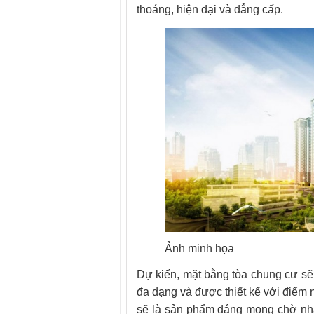
thoáng, hiện đại và đẳng cấp.
Ảnh minh họa
Dự kiến, mặt bằng tòa chung cư sẽ 
đa dạng và được thiết kế với điểm n
sẽ là sản phẩm đáng mong chờ nh