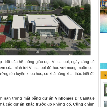
t trội của hệ thống giáo dục Vinschool, ngày càng có
 em của mình tới Vinschool để học với mong muốn con
ờng rèn luyện khoa học, có khả năng khai thác triệt để
K
ch sạn trong mặt bằng dự án
Vinhomes D’ Capitale
mà các dự án khác trước đo không có. Cũng chính