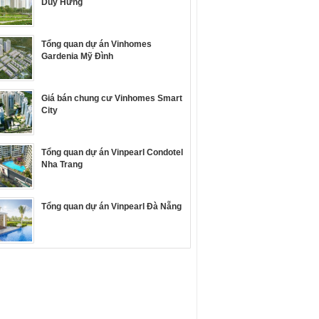
Duy Hưng
Tổng quan dự án Vinhomes
Gardenia Mỹ Đình
Giá bán chung cư Vinhomes Smart
City
Tổng quan dự án Vinpearl Condotel
Nha Trang
Tổng quan dự án Vinpearl Đà Nẵng