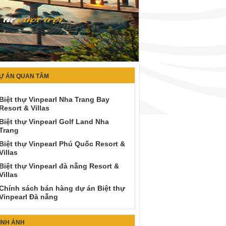
Ự ÁN QUAN TÂM
Biệt thự Vinpearl Nha Trang Bay
Resort & Villas
Biệt thự Vinpearl Golf Land Nha
Trang
Biệt thự Vinpearl Phú Quốc Resort &
Villas
Biệt thự Vinpearl đà nẵng Resort &
Villas
Chính sách bán hàng dự án Biệt thự
Vinpearl Đà nẵng
ÌNH ẢNH