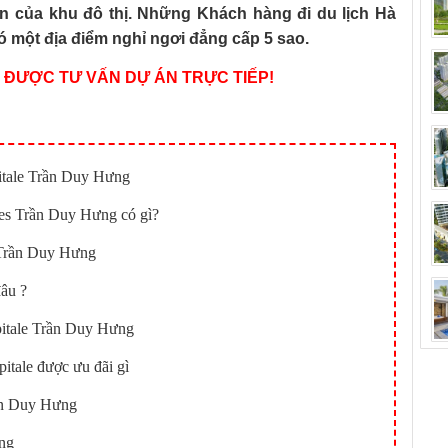
n của khu đô thị. Những Khách hàng đi du lịch Hà
có một địa điểm nghỉ ngơi đẳng cấp 5 sao.
Ể ĐƯỢC TƯ VẤN DỰ ÁN TRỰC TIẾP!
itale Trần Duy Hưng
es Trần Duy Hưng có gì?
 Trần Duy Hưng
âu ?
itale Trần Duy Hưng
tale được ưu đãi gì
ần Duy Hưng
ưng