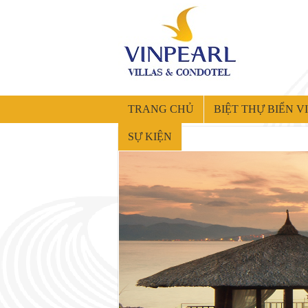
TRANG CHỦ
BIỆT THỰ BIỂN 
SỰ KIỆN